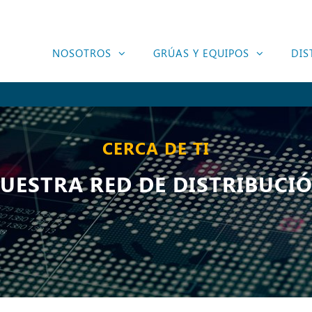
NOSOTROS
GRÚAS Y EQUIPOS
DIS
CERCA DE TI
UESTRA RED DE DISTRIBUCI