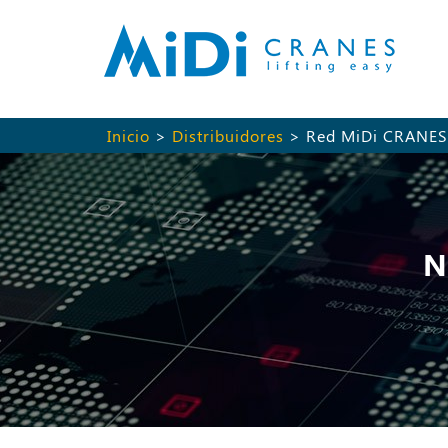
Inicio
>
Distribuidores
> Red MiDi CRANES
N