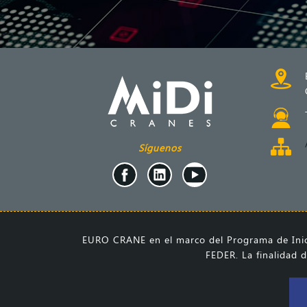
Síguenos
EURO CRANE en el marco del Programa de Inici
FEDER. La finalidad d