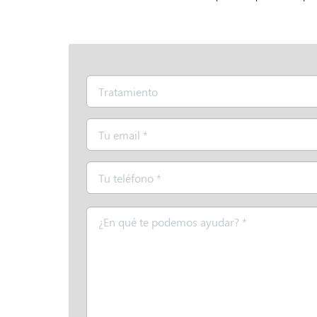
Tratamiento
Email
*
Teléfono
*
Mensaje
*