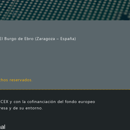
 El Burgo de Ebro (Zaragoza – España)
hos reservados.
CEX y con la cofinanciación del fondo europeo
presa y de su entorno.