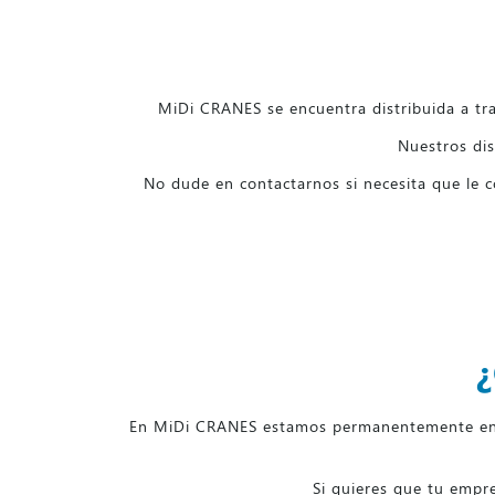
MiDi CRANES se encuentra distribuida a tra
Nuestros dis
No dude en contactarnos si necesita que le 
En MiDi CRANES estamos permanentemente en bú
Si quieres que tu empre