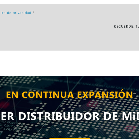
tica de privacidad
*
RECUERDE: Tod
EN CONTINUA EXPANSIÓN
SER DISTRIBUIDOR DE Mi