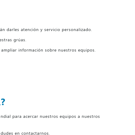
n darles atención y servicio personalizado.
estras grúas.
 ampliar información sobre nuestros equipos.
?
dial para acercar nuestros equipos a nuestros
o dudes en contactarnos.