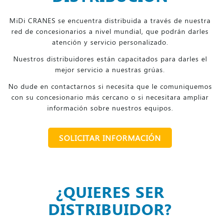
MiDi CRANES se encuentra distribuida a través de nuestra
red de concesionarios a nivel mundial, que podrán darles
atención y servicio personalizado.
Nuestros distribuidores están capacitados para darles el
mejor servicio a nuestras grúas.
No dude en contactarnos si necesita que le comuniquemos
con su concesionario más cercano o si necesitara ampliar
información sobre nuestros equipos.
SOLICITAR INFORMACIÓN
¿QUIERES SER
DISTRIBUIDOR?