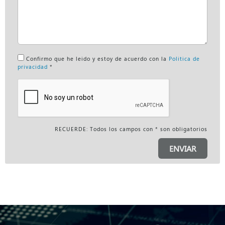
Confirmo que he leido y estoy de acuerdo con la
Politica de
privacidad
*
RECUERDE: Todos los campos con * son obligatorios
ENVIAR