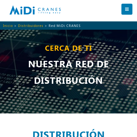
Inicio
>
Distribuidores
> Red MiDi CRANES
CERCA DE TI
NUESTRA RED DE
DISTRIBUCIÓN
DISTRIBUCIÓN