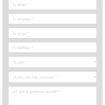
Email
*
Empresa
*
Cargo
*
Teléfono
*
País
*
¿Cómo
nos
has
Mensaje
conocido?
*
*