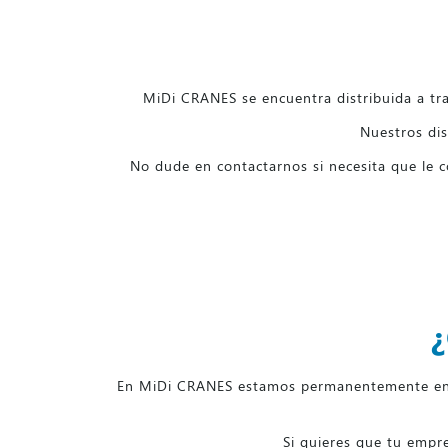
MiDi CRANES se encuentra distribuida a tra
Nuestros dis
No dude en contactarnos si necesita que le 
En MiDi CRANES estamos permanentemente en bú
Si quieres que tu empre