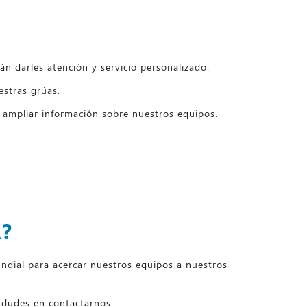
n darles atención y servicio personalizado.
estras grúas.
 ampliar información sobre nuestros equipos.
?
dial para acercar nuestros equipos a nuestros
o dudes en contactarnos.