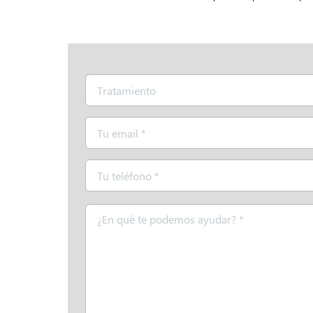
Tratamiento
Email
*
Teléfono
*
Mensaje
*