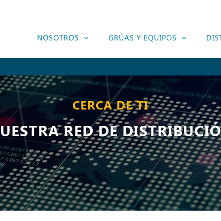
NOSOTROS
GRÚAS Y EQUIPOS
DIS
CERCA DE TI
UESTRA RED DE DISTRIBUCI