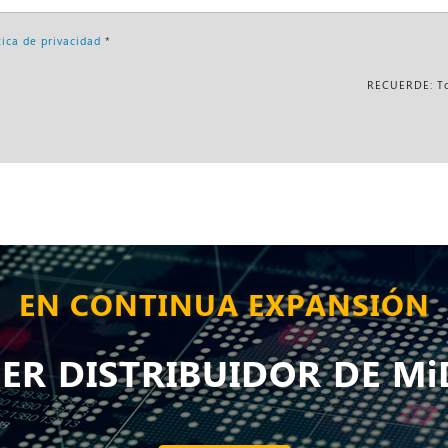
tica de privacidad
*
RECUERDE: Tod
EN CONTINUA EXPANSIÓN
SER DISTRIBUIDOR DE Mi