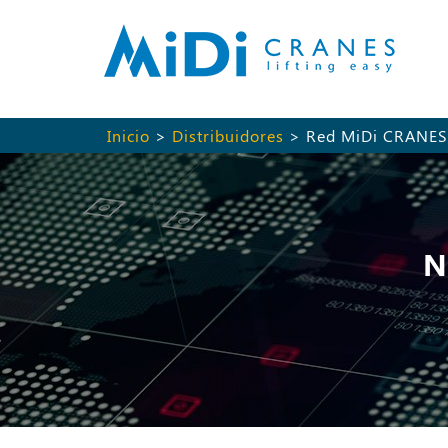
Inicio
>
Distribuidores
> Red MiDi CRANES
N