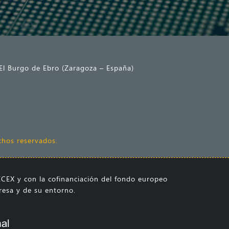
 El Burgo de Ebro (Zaragoza – España)
hos reservados.
CEX y con la cofinanciación del fondo europeo
presa y de su entorno.