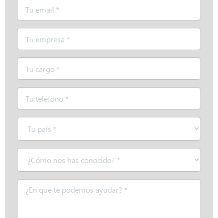
Email
*
Empresa
*
Cargo
*
Teléfono
*
País
*
¿Cómo
nos
has
Mensaje
conocido?
*
*