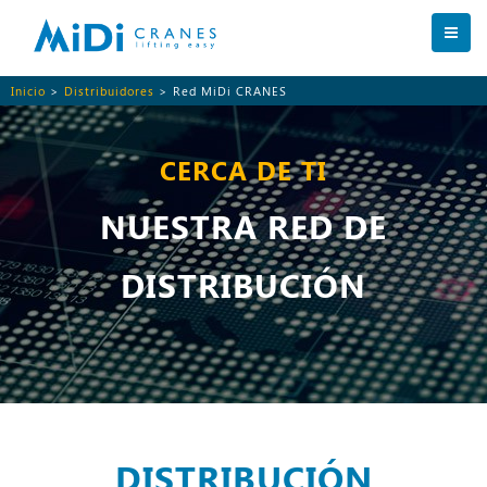
Inicio
>
Distribuidores
> Red MiDi CRANES
CERCA DE TI
NUESTRA RED DE
DISTRIBUCIÓN
DISTRIBUCIÓN