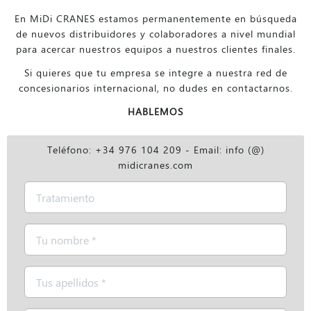
En MiDi CRANES estamos permanentemente en búsqueda
de nuevos distribuidores y colaboradores a nivel mundial
para acercar nuestros equipos a nuestros clientes finales.
Si quieres que tu empresa se integre a nuestra red de
concesionarios internacional, no dudes en contactarnos.
HABLEMOS
Teléfono: +34 976 104 209 - Email: info (@)
midicranes.com
Tratamiento
Nombre
*
Apellidos
*