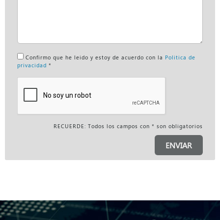
Confirmo que he leido y estoy de acuerdo con la
Politica de
privacidad
*
RECUERDE: Todos los campos con * son obligatorios
ENVIAR