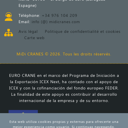
Espagne)
Téléphone:
+34 976 104 209
Email:
info (@) midicranes.com
Avis légal
Politique de confidentialité et cookies
Carte web
MiDi CRANES © 2026. Tous les droits réservés.
EURO CRANE en el marco del Programa de Iniciación a
la Exportación ICEX Next, ha contado con el apoyo de
ICEX y con la cofinanciación del fondo europeo FEDER.
La finalidad de este apoyo es contribuir al desarrollo
internacional de la empresa y de su entorno.
Esta web utiliza cookies propias y externas para ofrecerte una
mejor experiencia como usuario. Si continuas navegando,