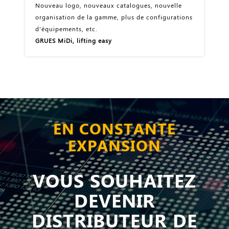
Nouveau logo, nouveaux catalogues, nouvelle
organisation de la gamme, plus de configurations
d'équipements, etc.
GRUES MiDi, lifting easy
EN CONSTANTE
EXPANSION
VOUS SOUHAITEZ
DEVENIR
DISTRIBUTEUR DE