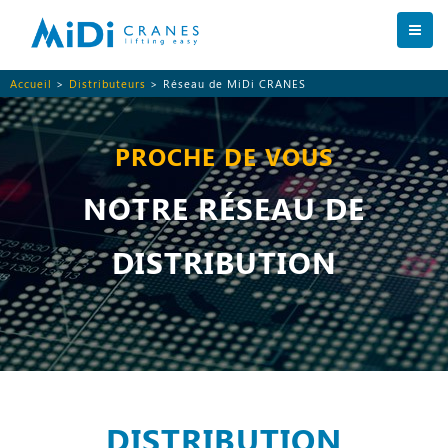
Accueil
>
Distributeurs
> Réseau de MiDi CRANES
PROCHE DE VOUS
NOTRE RÉSEAU DE
DISTRIBUTION
DISTRIBUTION