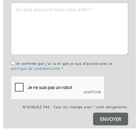
Message
vous
*
connus?
*
Je confirme que j’ai lu et que je suis d’accord avec la
politique de confidentialité
*
N’OUBLIEZ PAS : Tous les champs avec * sont obligatoires.
ENVOYER